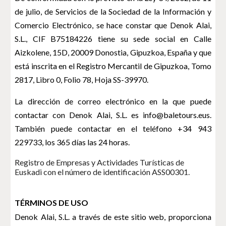
de julio, de Servicios de la Sociedad de la Información y
Comercio Electrónico, se hace constar que Denok Alai,
S.L., CIF B75184226 tiene su sede social en Calle
Aizkolene, 15D, 20009 Donostia, Gipuzkoa, España y que
está inscrita en el Registro Mercantil de Gipuzkoa, Tomo
2817, Libro 0, Folio 78, Hoja SS-39970.
La dirección de correo electrónico en la que puede
contactar con Denok Alai, S.L. es info@baletours.eus.
También puede contactar en el teléfono +34 943
229733, los 365 días las 24 horas.
Registro de Empresas y Actividades Turísticas de 
Euskadi con el número de identificación 
ASS00301.
TÉRMINOS DE USO
Denok Alai, S.L. a través de este sitio web, proporciona