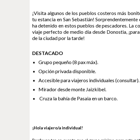
¡Visita algunos de los pueblos costeros más bonit
tu estancia en San Sebastián! Sorprendentemente c
ha detenido en estos pueblos de pescadores. La cor
viaje perfecto de medio día desde Donostia, ¡para
de la ciudad por la tarde!
DESTACADO
Grupo pequeño (8 pax máx).
Opción privada disponible.
Accesible para viajeros individuales (consultar).
Mirador desde monte Jaizkibel.
 Cruza la bahía de Pasaia en un barco.
¡Hola viajero/a individual!