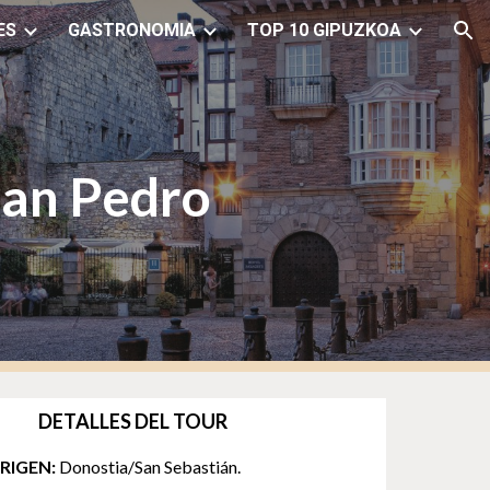
ES
GASTRONOMIA
TOP 10 GIPUZKOA
ion
San Pedro
DETALLES DEL TOUR
RIGEN:
Donostia/San Sebastián.