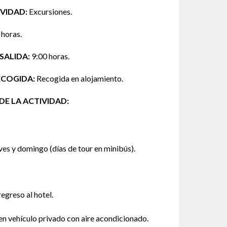
IVIDAD:
Excursiones.
 horas.
SALIDA:
9:00 horas.
ECOGIDA:
Recogida en alojamiento.
DE LA ACTIVIDAD:
es y domingo (días de tour en minibús).
egreso al hotel.
en vehículo privado con aire acondicionado.