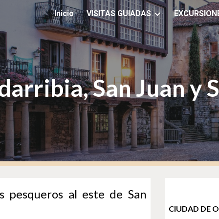
Inicio
VISITAS GUIADAS
EXCURSION
ip to main content
Skip to navigat
arribia, San Juan y 
os pesqueros al este de San
CIUDAD DE O