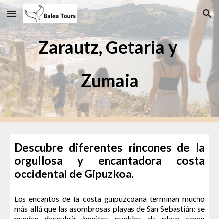
Skip to main content
Skip to navigation
Zarautz, Getaria y 
Zumaia
Descubre diferentes rincones de la
orgullosa y encantadora costa
occidental de Gipuzkoa.
Los encantos de la costa guipuzcoana terminan mucho
más allá que las asombrosas playas de San Sebastián: se
pueden descubrir bonitos pueblos de playa como