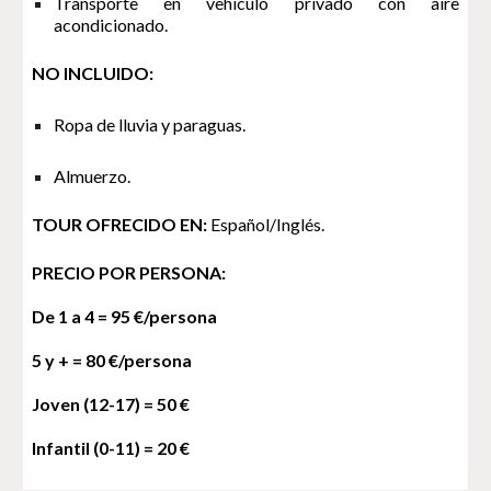
Transporte en vehículo privado con aire
acondicionado.
NO INCLUIDO:
Ropa de lluvia y paraguas.
Almuerzo.
TOUR OFRECIDO EN:
Español/Inglés.
PRECIO POR PERSONA:
De 
1 a 4 = 
95
 €/persona
5 y +
 = 
80
 €/persona 
Joven (12-17) = 50 €
Infantil (0-11) = 20 €