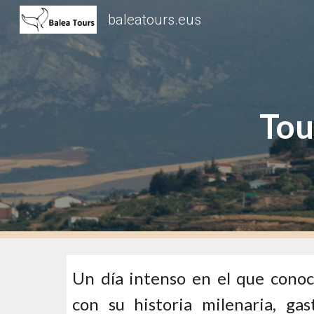
baleatours.eus
Sk
Tou
Un día intenso en el que conoc
con su historia milenaria, gas