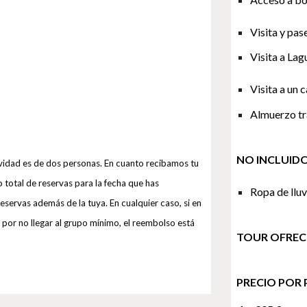
Visita y pas
Visita a Lag
Visita a un 
Almuerzo tra
NO INCLUIDO
ividad es de dos personas. En cuanto recibamos tu
total de reservas para la fecha que has
Ropa de lluv
eservas además de la tuya. En cualquier caso, si en
r por no llegar al grupo mínimo, el reembolso está
TOUR OFREC
PRECIO POR 