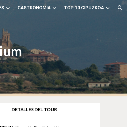
ES
GASTRONOMIA
TOP 10 GIPUZKOA
ion
mium
DETALLES DEL TOUR