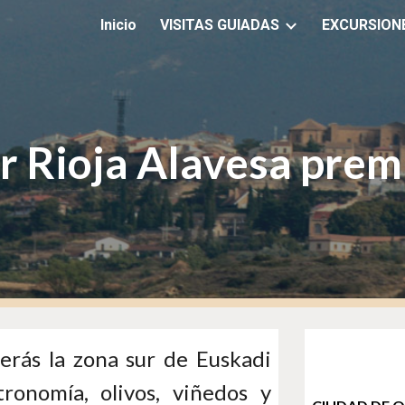
Inicio
VISITAS GUIADAS
EXCURSION
ip to main content
Skip to navigat
r Rioja Alavesa pre
erás la zona sur de Euskadi
tronomía, olivos, viñedos y