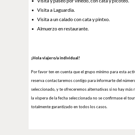
Visita y paseo por viñedo, con cata y picoteo.
Visita a Laguardia.
Visita a un calado con cata y pintxo.
Almuerzo en restaurante.
¡Hola viajero/a individual!
Por favor ten en cuenta que el grupo mínimo para esta act
reserva contactaremos contigo para informarte del número 
seleccionado, y te ofreceremos alternativas si no hay más r
la víspera de la fecha seleccionada no se confirmase el tou
totalmente garantizado en todos los casos.