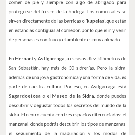
comer de pie y siempre con algo de abrigado para
protegerse del fresco de la bodega. Los comensales se
sirven directamente de las barricas o ’
kupelas
’, que están
en estancias contiguas al comedor, por lo que el ir y venir
de personas es continuo y el ambiente es muy animado.
En
Hernani
y
Astigarraga
, a escasos diez kilómetros de
San Sebastián, hay más de 30 sidrerías. Pero la sidra,
además de una joya gastronómica y una forma de vida, es
parte de nuestra cultura. Por eso, en Astigarraga está
Sagardoetxea
o el
Museo de la Sidra
. donde puedes
descubrir y degustar todos los secretos del mundo de la
sidra. El centro cuenta con tres espacios diferenciados: el
manzanal, donde podrás descubrir los tipos de manzanas,
el seguimiento de la maduración y los modos de