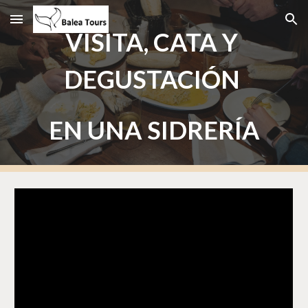
Skip to main content
Skip to navigation
VISITA, CATA Y 
DEGUSTACIÓN 
EN UNA SIDRERÍA